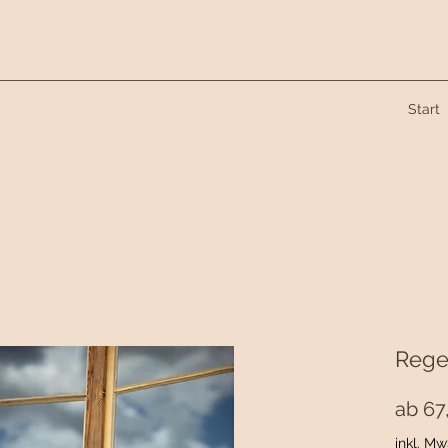
Start
Rege
ab
67
inkl. Mw