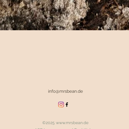
Schnellansicht
info@mrsbean.de
©2025
www.mrsbean.de