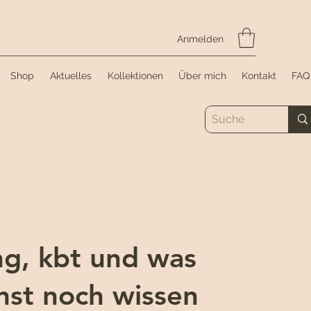
Anmelden
Shop
Aktuelles
Kollektionen
Über mich
Kontakt
FAQ
ng, kbt und was
nst noch wissen