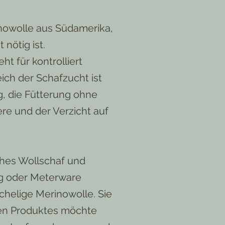
nowolle aus Südamerika,
nötig ist.
ht für kontrolliert
ich der Schafzucht ist
g, die Fütterung ohne
ere und der Verzicht auf
hes Wollschaf und
ng oder Meterware
schelige Merinowolle. Sie
len Produktes möchte