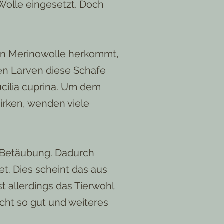
 Wolle eingesetzt. Doch
eten Merinowolle herkommt,
en Larven diese Schafe
cilia cuprina. Um dem
irken, wenden viele
 Betäubung. Dadurch
et. Dies scheint das aus
t allerdings das Tierwohl
ht so gut und weiteres