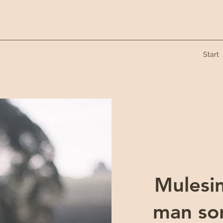
Start
Mulesi
man so