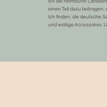
ich die heimische Landwir
einen Teil dazu beitragen,
Ich finden, die deutsche 
und wollige Accessoires. 