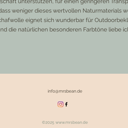
tschaft unterstützen, für einen geringeren Tran
 dass weniger dieses wertvollen Naturmaterials 
Schafwolle eignet sich wunderbar für Outdoorbe
Und die natürlichen besonderen Farbtöne liebe ic
info@mrsbean.de
©2025
www.mrsbean.de