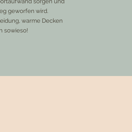
sportaufwand sorgen und
weg geworfen wird.
kleidung, warme Decken
h sowieso!