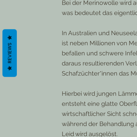
Bei der Merinowolle wird a
was bedeutet das eigentli
In Australien und Neuseela
ist neben Millionen von M
REVIEWS
befallen und schwere Infe
daraus resultierenden Ver
Schafzüchter*innen das Mul
Hierbei wird jungen Lämm
entsteht eine glatte Oberf
wirtschaftlicher Sicht sch
während der Behandlung a
Leid wird ausgelöst.