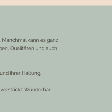
t. Manchmal kann es ganz
gen, Qualitäten und auch
und ihrer Haltung.
verstrickt: Wunderbar