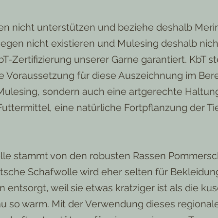
en nicht unterstützen und beziehe deshalb Meri
gen nicht existieren und Mulesing deshalb nicht 
T-Zertifizierung unserer Garne garantiert. KbT ste
ie Voraussetzung für diese Auszeichnung im Bere
 Mulesing, sondern auch eine artgerechte Haltun
ttermittel, eine natürliche Fortpflanzung der Ti
lle stammt von den robusten Rassen Pommersc
sche Schafwolle wird eher selten für Bekleidu
entsorgt, weil sie etwas kratziger ist als die ku
au so warm. Mit der Verwendung dieses regiona