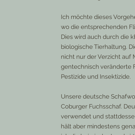
Ich möchte dieses Vorgeh
wo die entsprechenden Flie
Dies wird auch durch die kb
biologische Tierhaltung. D
nicht nur der Verzicht auf
gentechnisch veränderte Fu
Pestizide und Insektizide.
Unsere deutsche Schafwo
Coburger Fuchsschaf. Deut
verwendet und stattdessen 
hält aber mindestens gen